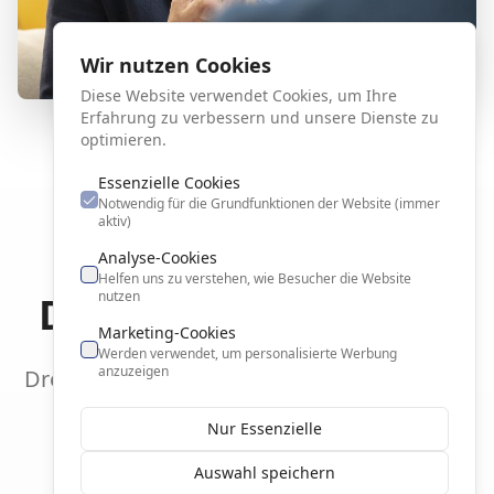
Wir nutzen Cookies
Diese Website verwendet Cookies, um Ihre
Erfahrung zu verbessern und unsere Dienste zu
optimieren.
Essenzielle Cookies
Notwendig für die Grundfunktionen der Website (immer
aktiv)
Analyse-Cookies
Helfen uns zu verstehen, wie Besucher die Website
nutzen
Das ResonanzSystem
Marketing-Cookies
Werden verwendet, um personalisierte Werbung
anzuzeigen
Drei Dimensionen, die Kontakt, Klarheit und
Wandel ermöglichen
Nur Essenzielle
Auswahl speichern