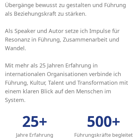
Übergänge bewusst zu gestalten und Führung
als Beziehungskraft zu stärken.
Als Speaker und Autor setze ich Impulse für
Resonanz in Führung, Zusammenarbeit und
Wandel.
Mit mehr als 25 Jahren Erfahrung in
internationalen Organisationen verbinde ich
Führung, Kultur, Talent und Transformation mit
einem klaren Blick auf den Menschen im
System.
25
+
500
+
Jahre Erfahrung
Führungskräfte begleitet